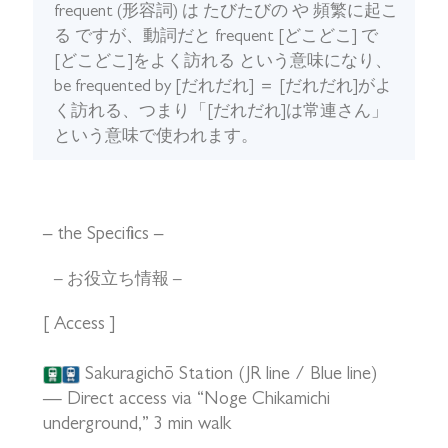
frequent (形容詞) は たびたびの や 頻繁に起こ
る ですが、動詞だと frequent [どこどこ] で
[どこどこ]をよく訪れる という意味になり、
be frequented by [だれだれ] ＝ [だれだれ]がよ
く訪れる、つまり「[だれだれ]は常連さん」
という意味で使われます。
– the Specifics –
– お役立ち情報 –
[ Access ]
Sakuragichō Station (JR line / Blue line)
— Direct access via “Noge Chikamichi
underground,” 3 min walk