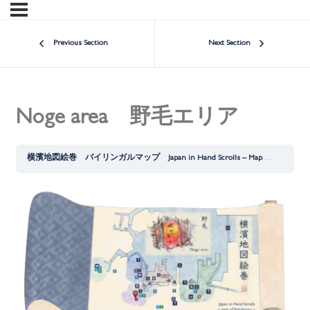
Previous Section
Next Section
Noge area 野毛エリア
横濱地図絵巻 バイリンガルマップ Japan in Hand Scrolls – Map of Yokohama