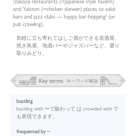
Izakaya restaurants (=Japanese style tavern)
and Yakitori (=chicken skewer) places to saké
bars and jazz clubs — happy bar-hopping! (or
pub crawling).
気軽に立ち寄れてはしご酒ができる居酒屋、
焼き鳥屋、地酒バーやジャズバーなど、選り
取りみどり。
bustling
bustling with 〜で賑わって は crowded with で
も表現できます。
frequented by ~