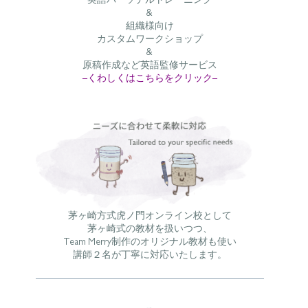
英語パーソナルトレーニング
&
組織様向け
カスタムワークショップ
&
原稿作成など英語監修サービス
–くわしくはこちらをクリック–
茅ヶ崎方式虎ノ門オンライン校として
茅ヶ崎式の教材を扱いつつ、
Team Merry制作のオリジナル教材も使い
講師２名が丁寧に対応いたします。