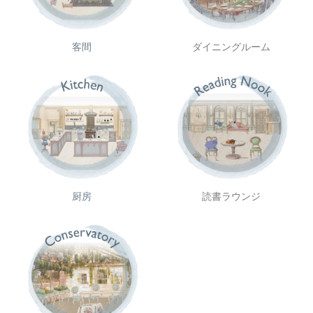
ダイニングルーム
客間
厨房
読書ラウンジ