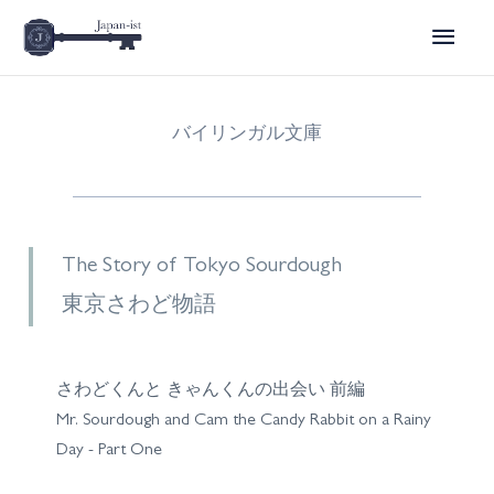
Skip
Main
to
content
Menu
バイリンガル文庫
The Story of Tokyo Sourdough
東京さわど物語
さわどくんと きゃんくんの出会い 前編
Mr. Sourdough and Cam the Candy Rabbit on a Rainy
Day - Part One