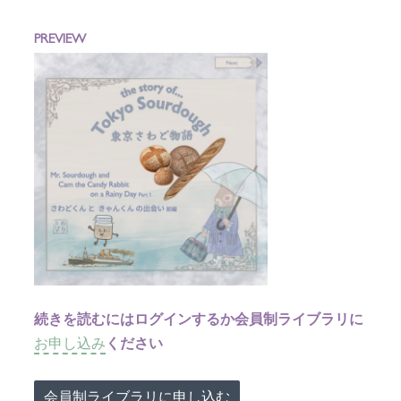
PREVIEW
続きを読むにはログインするか会員制ライブラリに
お申し込み
ください
会員制ライブラリに申し込む